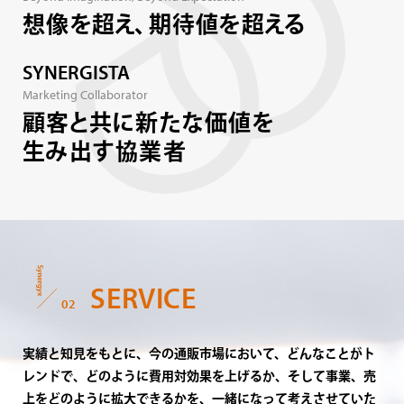
想像を超え、
期待値を超える
SYNERGISTA
Marketing Collaborator
顧客と共に
新たな価値を
生み出す協業者
SERVICE
02
実績と知見をもとに、今の通販市場において、どんなことがト
レンドで、どのように費用対効果を上げるか、
そして事業、売
上をどのように拡大できるかを、一緒になって考えさせていた